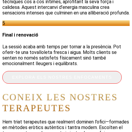
tècniques cos a cos íntimes, aprofitant la seva força i
calidesa. Aquest intercanvi d’energia masculina crea
sensacions intenses que culminen en una alliberació profunda.
5
Final i renovació
La sessió acaba amb temps per tornar a la presència. Pot
oferir-te una tovalloleta fresca i aigua. Molts clients se
senten no només satisfets físicament sinó també
emocionalment lleugers i equilibrats.
EXPLORA ELS NOSTRES ENFOCAMENTS
CONEIX LES NOSTRES
TERAPEUTES
Hem triat terapeutes que realment dominen l’ofici—formades
en mètodes eròtics autèntics i tantra modern. Escolten el