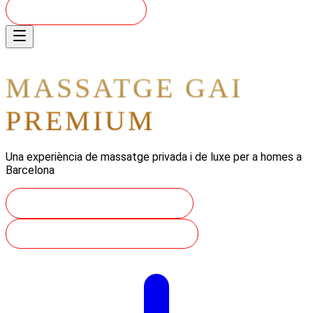
RESERVAR - 24/7
MASSATGE GAI
PREMIUM
Una experiència de massatge privada i de luxe per a homes a
Barcelona
RESERVA LA TEVA SESSIÓ
VES ALS NOSTRES SERVEIS