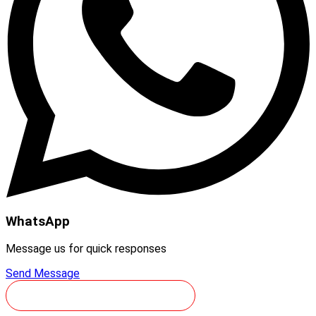
WhatsApp
Message us for quick responses
Send Message
RESERVA LA TEVA SESSIÓ