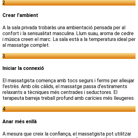
2
Crear l'ambient
A la sala privada trobaràs una ambientació pensada per al
confort i la sensualitat masculina. Llum suau, aroma de cedre
i música creen el marc. La sala està a la temperatura ideal per
al massatge complet.
3
Iniciar la connexió
El massatgista comença amb tocs segurs i ferms per alleujar
l'estrès. Amb olis càlids, el massatge passa d’estiraments
relaxants a tècniques més centrades i seductores. El
terapeuta barreja treball profund amb carícies més lleugeres.
4
Anar més enllà
A mesura que creix la confiança, el massatgista pot utilitzar