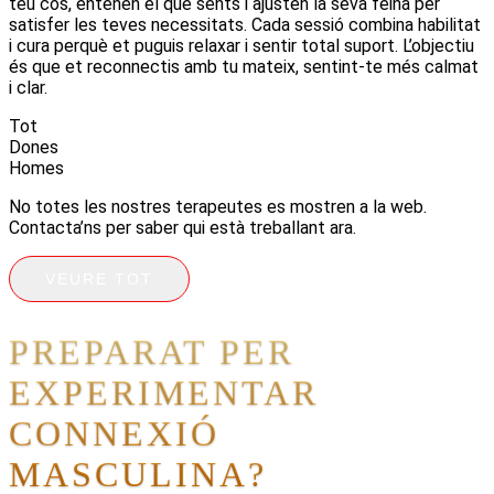
teu cos, entenen el que sents i ajusten la seva feina per
satisfer les teves necessitats. Cada sessió combina habilitat
i cura perquè et puguis relaxar i sentir total suport. L’objectiu
és que et reconnectis amb tu mateix, sentint-te més calmat
i clar.
Tot
Dones
Homes
No totes les nostres terapeutes es mostren a la web.
Contacta’ns per saber qui està treballant ara.
VEURE TOT
PREPARAT PER
EXPERIMENTAR
CONNEXIÓ
MASCULINA?