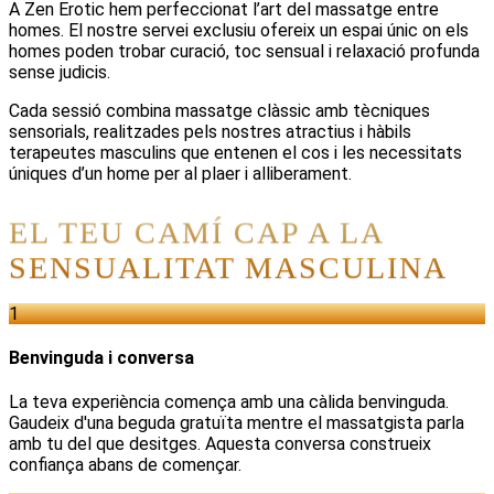
A Zen Erotic hem perfeccionat l’art del massatge entre
homes. El nostre servei exclusiu ofereix un espai únic on els
homes poden trobar curació, toc sensual i relaxació profunda
sense judicis.
Cada sessió combina massatge clàssic amb tècniques
sensorials, realitzades pels nostres atractius i hàbils
terapeutes masculins que entenen el cos i les necessitats
úniques d’un home per al plaer i alliberament.
EL TEU CAMÍ CAP A LA
SENSUALITAT MASCULINA
1
Benvinguda i conversa
La teva experiència comença amb una càlida benvinguda.
Gaudeix d'una beguda gratuïta mentre el massatgista parla
amb tu del que desitges. Aquesta conversa construeix
confiança abans de començar.