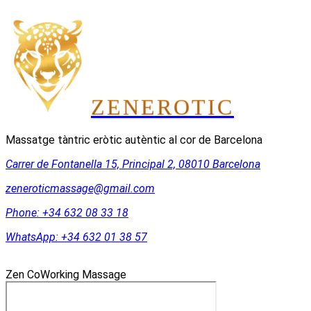
ZEN
EROTIC
Massatge tàntric eròtic autèntic al cor de Barcelona
Carrer de Fontanella 15, Principal 2, 08010 Barcelona
zeneroticmassage@gmail.com
Phone:
+34 632 08 33 18
WhatsApp:
+34 632 01 38 57
Zen CoWorking Massage