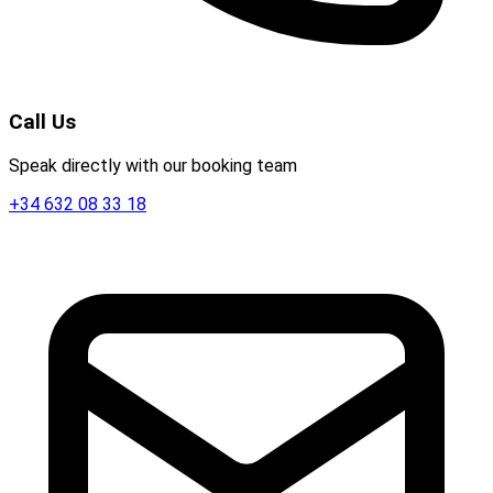
Call Us
Speak directly with our booking team
+34 632 08 33 18