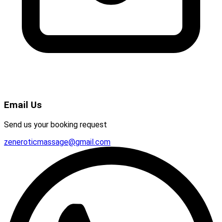
Email Us
Send us your booking request
zeneroticmassage@gmail.com