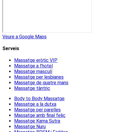
Veure a Google Maps
Serveis
Massatge eròtic VIP
Massatge a l’hotel
Massatge masculí
Massatge per lesbianes
Massatge de quatre mans
Massatge tàntric
Body to Body Massatge
Massatge a la dutxa
Massatge per parelles
Massatge amb final feliç
Massatge Kama Sutra
Massatge Nuru