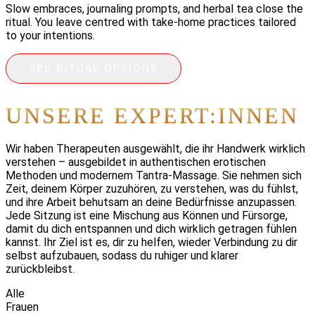
Slow embraces, journaling prompts, and herbal tea close the
ritual. You leave centred with take-home practices tailored
to your intentions.
SEE RITUAL OPTIONS
UNSERE EXPERT:INNEN
Wir haben Therapeuten ausgewählt, die ihr Handwerk wirklich
verstehen – ausgebildet in authentischen erotischen
Methoden und modernem Tantra-Massage. Sie nehmen sich
Zeit, deinem Körper zuzuhören, zu verstehen, was du fühlst,
und ihre Arbeit behutsam an deine Bedürfnisse anzupassen.
Jede Sitzung ist eine Mischung aus Können und Fürsorge,
damit du dich entspannen und dich wirklich getragen fühlen
kannst. Ihr Ziel ist es, dir zu helfen, wieder Verbindung zu dir
selbst aufzubauen, sodass du ruhiger und klarer
zurückbleibst.
Alle
Frauen