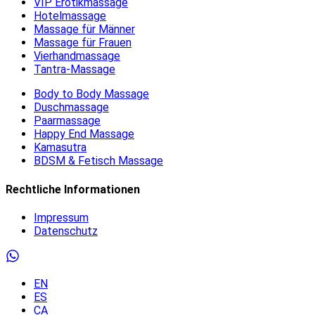
VIP Erotikmassage
Hotelmassage
Massage für Männer
Massage für Frauen
Vierhandmassage
Tantra-Massage
Body to Body Massage
Duschmassage
Paarmassage
Happy End Massage
Kamasutra
BDSM & Fetisch Massage
Rechtliche Informationen
Impressum
Datenschutz
EN
ES
CA