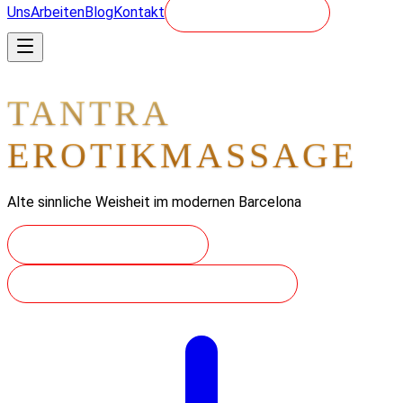
Uns
Arbeiten
Blog
Kontakt
BUCHEN - 24/7
TANTRA
EROTIKMASSAGE
Alte sinnliche Weisheit im modernen Barcelona
REISE RESERVIEREN
UNSERE PRAKTIKEN ENTDECKEN