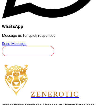
WhatsApp
Message us for quick responses
Send Message
REISE RESERVIEREN
ZEN
EROTIC