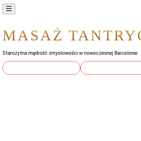
MASAŻ TANTRY
Starożytna mądrość zmysłowości w nowoczesnej Barcelonie
ZAREZERWUJ PODRÓŻ
POZNAJ PRAKTYKI