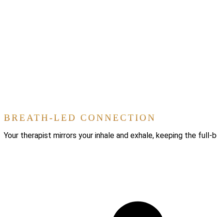
BREATH-LED CONNECTION
Your therapist mirrors your inhale and exhale, keeping the ful