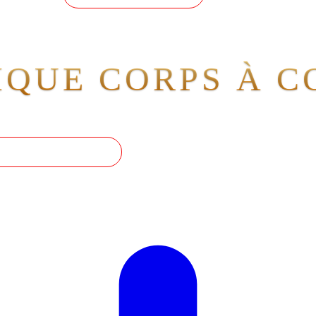
QUE CORPS À C
 NOS SENSATIONS