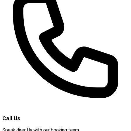
Call Us
Speak directly with our booking team