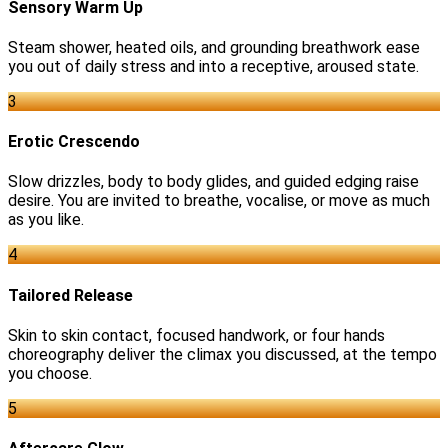
Sensory Warm Up
Steam shower, heated oils, and grounding breathwork ease
you out of daily stress and into a receptive, aroused state.
3
Erotic Crescendo
Slow drizzles, body to body glides, and guided edging raise
desire. You are invited to breathe, vocalise, or move as much
as you like.
4
Tailored Release
Skin to skin contact, focused handwork, or four hands
choreography deliver the climax you discussed, at the tempo
you choose.
5