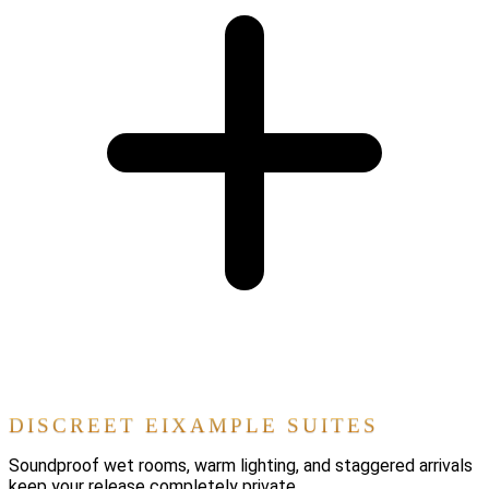
DISCREET EIXAMPLE SUITES
Soundproof wet rooms, warm lighting, and staggered arrivals
keep your release completely private.