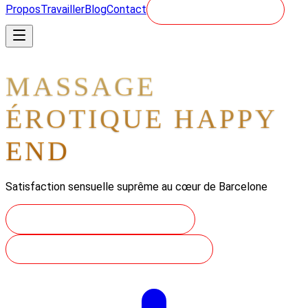
Propos
Travailler
Blog
Contact
RÉSERVER - 24/7
MASSAGE
ÉROTIQUE HAPPY
END
Satisfaction sensuelle suprême au cœur de Barcelone
RÉSERVEZ VOTRE VOYAGE
DÉCOUVREZ NOS SENSATIONS