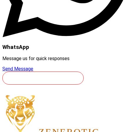
WhatsApp
Message us for quick responses
Send Message
RÉSERVEZ VOTRE VOYAGE
ZEN
EROTIC