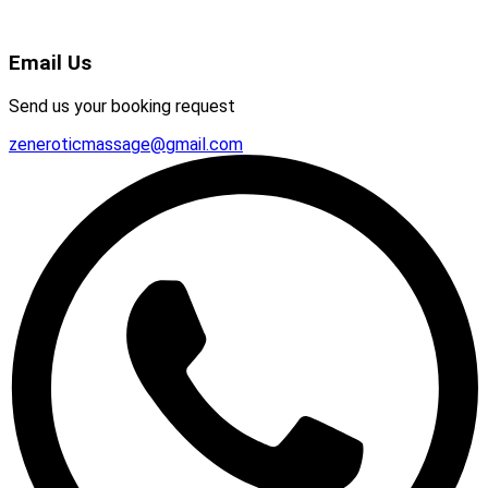
Email Us
Send us your booking request
zeneroticmassage@gmail.com