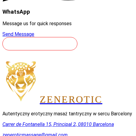
WhatsApp
Message us for quick responses
Send Message
ZAREZERWUJ PODRÓŻ
ZEN
EROTIC
Autentyczny erotyczny masaż tantryczny w sercu Barcelony
Carrer de Fontanella 15, Principal 2, 08010 Barcelona
zeneroticmassage@gmail.com