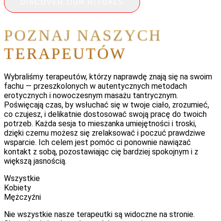
DISCOVER OUR RITUALS
POZNAJ NASZYCH
TERAPEUTÓW
Wybraliśmy terapeutów, którzy naprawdę znają się na swoim
fachu — przeszkolonych w autentycznych metodach
erotycznych i nowoczesnym masażu tantrycznym.
Poświęcają czas, by wsłuchać się w twoje ciało, zrozumieć,
co czujesz, i delikatnie dostosować swoją pracę do twoich
potrzeb. Każda sesja to mieszanka umiejętności i troski,
dzięki czemu możesz się zrelaksować i poczuć prawdziwe
wsparcie. Ich celem jest pomóc ci ponownie nawiązać
kontakt z sobą, pozostawiając cię bardziej spokojnym i z
większą jasnością.
Wszystkie
Kobiety
Mężczyźni
Nie wszystkie nasze terapeutki są widoczne na stronie.