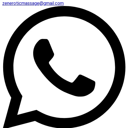
zeneroticmassage@gmail.com